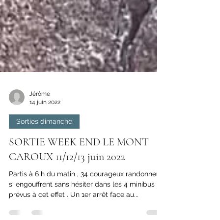
Jérôme
14 juin 2022
Sorties dimanche
SORTIE WEEK END LE MONT
CAROUX 11/12/13 juin 2022
Partis à 6 h du matin , 34 courageux randonneurs
s' engouffrent sans hésiter dans les 4 minibus
prévus à cet effet . Un 1er arrêt face au...