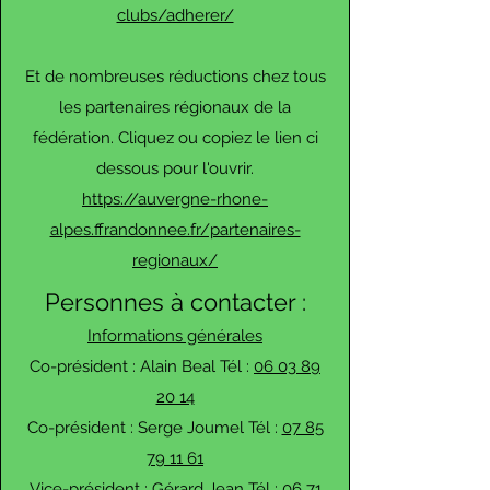
clubs/adherer/
Et de nombreuses réductions chez tous
les partenaires régionaux de la
fédération. Cliquez ou copiez le lien ci
dessous pour l'ouvrir.
https://auvergne-rhone-
alpes.ffrandonnee.fr/partenaires-
regionaux/
Personnes à contacter :
Informations générales
Co-président : Alain Beal Tél :
06 03 89
20 14
Co-président : Serge Joumel Tél :
07 85
79 11 61
Vice-président : Gérard Jean Tél :
06 71