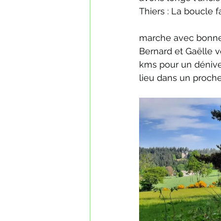
Thiers : La boucle f
marche avec bonne 
Bernard et Gaëlle 
kms pour un dénivel
lieu dans un proche