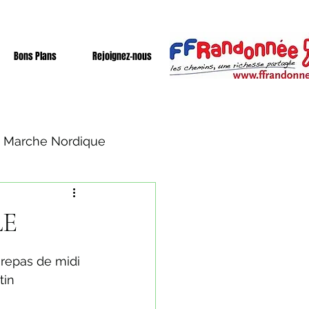
Bons Plans
Rejoignez-nous
Marche Nordique
LE
 repas de midi 
tin 