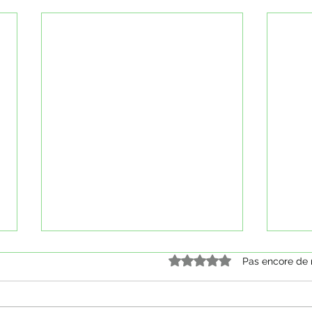
Noté 0 étoile sur 5.
Pas encore de 