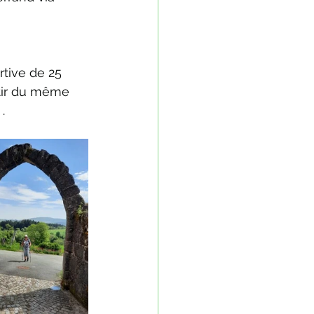
tive de 25 
rtir du même 
. 