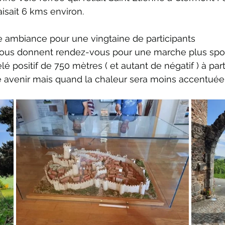
aisait 6 kms environ. 
ambiance pour une vingtaine de participants 
vous donnent rendez-vous pour une marche plus spor
é positif de 750 mètres ( et autant de négatif ) à pa
 avenir mais quand la chaleur sera moins accentuée 