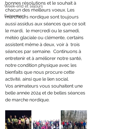
bonnes résolutions et le souhait à 
Week-end et séjours
chacun des meilleurs voeux. Les 
Evènement
marcheurs nordique sont toujours 
aussi assidus aux séances que ce soit 
le mardi,  le mercredi ou le samedi, 
météo glaciale ou clémente, certains 
assistent même à deux, voir à  trois 
séances par semaine.  Continuons à 
entretenir et à améliorer notre santé,  
notre condition physique avec les 
bienfaits que nous procure cette 
activité, ainsi que le lien social. 
Vos animateurs vous souhaitent une 
belle année 2024 et de belles séances 
de marche nordique.