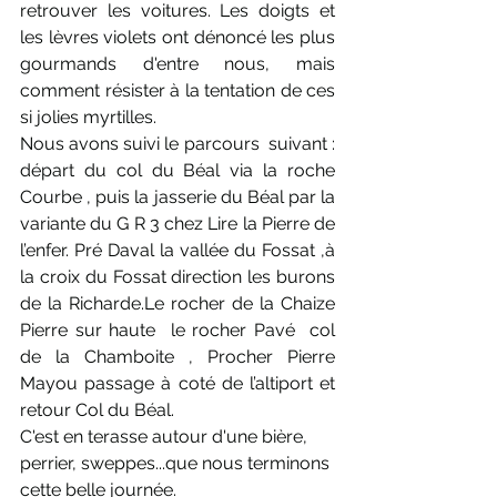
retrouver les voitures. Les doigts et 
les lèvres violets ont dénoncé les plus 
gourmands d'entre nous, mais 
comment résister à la tentation de ces 
si jolies myrtilles. 
Nous avons suivi le parcours  suivant : 
départ du col du Béal via la roche 
Courbe , puis la jasserie du Béal par la 
variante du G R 3 chez Lire la Pierre de 
l’enfer. Pré Daval la vallée du Fossat ,à 
la croix du Fossat direction les burons 
de la Richarde.Le rocher de la Chaize 
Pierre sur haute  le rocher Pavé  col 
de la Chamboite , Procher Pierre 
Mayou passage à coté de l’altiport et 
retour Col du Béal.
C'est en terasse autour d'une bière, 
perrier, sweppes...que nous terminons 
cette belle journée. 