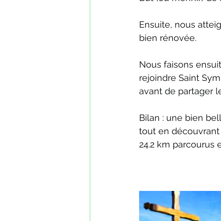
Ensuite, nous atteig
bien rénovée.
Nous faisons ensui
rejoindre Saint Sym
avant de partager le
Bilan : une bien be
tout en découvrant
24.2 km parcourus e