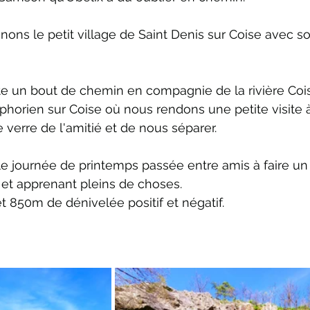
nons le petit village de Saint Denis sur Coise avec so
te un bout de chemin en compagnie de la rivière Coi
phorien sur Coise où nous rendons une petite visite à 
 verre de l'amitié et de nous séparer.
lle journée de printemps passée entre amis à faire un
 et apprenant pleins de choses.
t 850m de dénivelée positif et négatif.