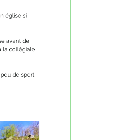
n église si 
se avant de 
la collégiale 
 peu de sport 