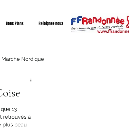
Bons Plans
Rejoignez-nous
Marche Nordique
Coise
 que 13 
 retrouvés à 
e plus beau 