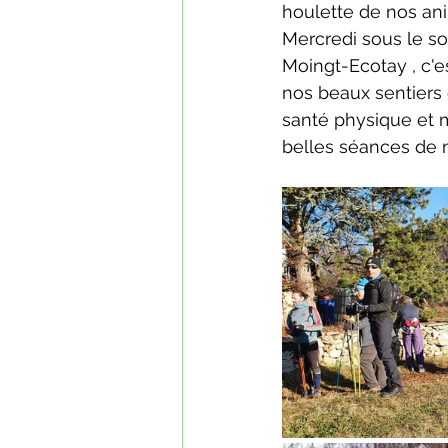
houlette de nos ani
Mercredi sous le sol
Moingt-Ecotay , c'
nos beaux sentiers 
santé physique et m
belles séances de 