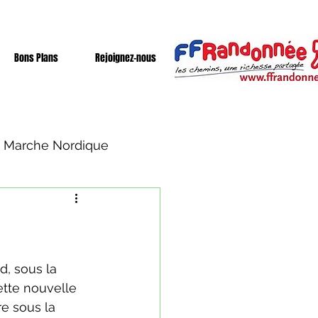
Bons Plans
Rejoignez-nous
Marche Nordique
d, sous la 
ette nouvelle 
e sous la 