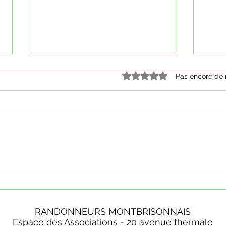
Noté 0 étoile sur 5.
Pas encore de 
Merci Blaise
FIN 
RANDONNEURS MONTBRISONNAIS
Espace des Associations - 20 avenue thermale