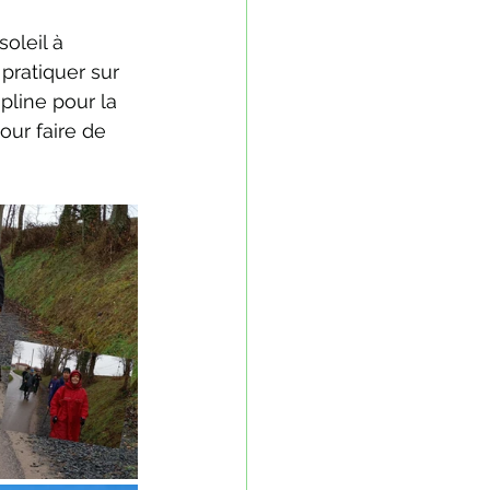
oleil à 
ratiquer sur 
pline pour la 
ur faire de 