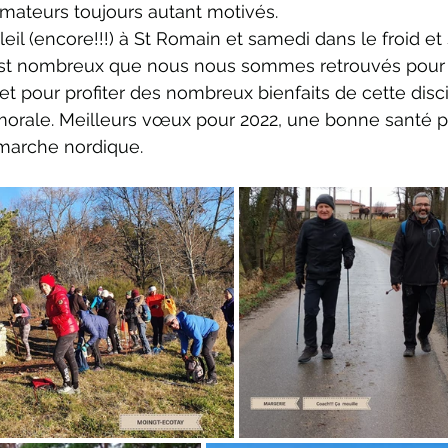
mateurs toujours autant motivés. 
eil (encore!!!) à St Romain et samedi dans le froid et s
est nombreux que nous nous sommes retrouvés pour p
et pour profiter des nombreux bienfaits de cette disci
orale. Meilleurs vœux pour 2022, une bonne santé po
marche nordique.