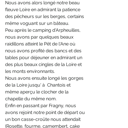
Nous avons alors longé notre beau 
fleuve Loire en admirant la patience 
des pêcheurs sur les berges, certains 
même voguant sur un bâteau.
Peu après le camping d'Arpheuilles, 
nous avons par quelques beaux 
raidillons atteint le Pêt de l'Ane où 
nous avons profité des bancs et des 
tables pour déjeuner en admirant un 
des plus beaux cingles de la Loire et 
les monts environnants.
Nous avons ensuite longé les gorges 
de la Loire jusqu' à  Chantois et 
même aperçu le clocher de la 
chapelle du même nom.
Enfin en passant par Fragny, nous 
avons rejoint notre point de départ ou 
un bon casse-croûte nous attendait 
(Rosette, fourme, camembert, cake 