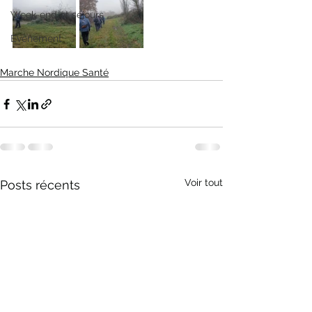
Week-end et séjours
Evènement
Marche Nordique Santé
Voir tout
Posts récents