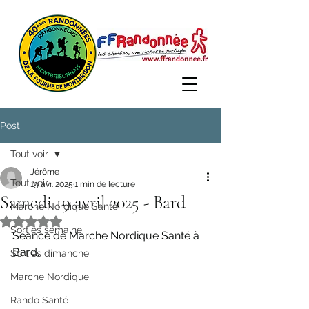
Post
Tout voir
Jérôme
Tout voir
19 avr. 2025
1 min de lecture
Samedi 19 avril 2025 - Bard
Marche Nordique Santé
Noté NaN étoiles sur 5.
Sorties semaine
Séance de Marche Nordique Santé à 
Bard. 
Sorties dimanche
Marche Nordique
Rando Santé