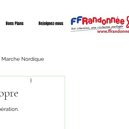
Bons Plans
Rejoignez-nous
Marche Nordique
ropre
ération.