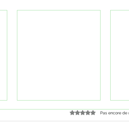
Noté 0 étoile sur 5.
Pas encore de 