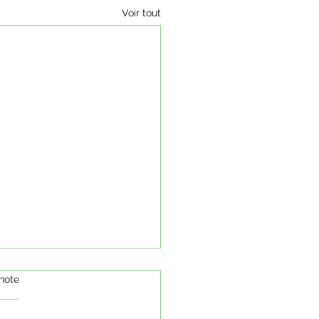
Voir tout
note