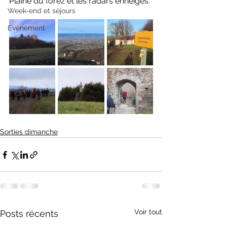
Plaine du forez et les radars enneigés. 
Week-end et séjours
Evènement
Sorties dimanche
Voir tout
Posts récents