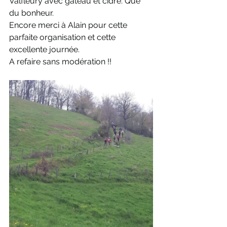
Valfleury avec gâteau et cidre. Que 
du bonheur.
Encore merci à Alain pour cette 
parfaite organisation et cette 
excellente journée.
A refaire sans modération !!