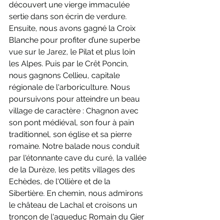
découvert une vierge immaculée 
sertie dans son écrin de verdure. 
Ensuite, nous avons gagné la Croix 
Blanche pour profiter d’une superbe 
vue sur le Jarez, le Pilat et plus loin 
les Alpes. Puis par le Crêt Poncin, 
nous gagnons Cellieu, capitale 
régionale de l'arboriculture. Nous 
poursuivons pour atteindre un beau 
village de caractère : Chagnon avec 
son pont médiéval, son four à pain 
traditionnel, son église et sa pierre 
romaine. Notre balade nous conduit 
par l'étonnante cave du curé, la vallée 
de la Durèze, les petits villages des 
Echèdes, de l'Ollière et de la 
Sibertière. En chemin, nous admirons 
le château de Lachal et croisons un 
tronçon de l'aqueduc Romain du Gier 