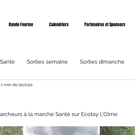
Rando Fourme
Calendriers
Partenaires et Sponsors
 Santé
Sorties semaine
Sorties dimanche
1 min de lecture
 et séjours
Evènement
ur 5.
archeurs à la marche Santé sur Ecotay l,'Olme