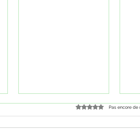
Noté 0 étoile sur 5.
Pas encore de 