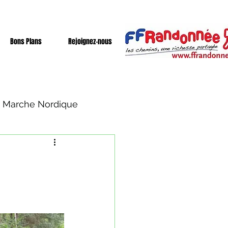
Bons Plans
Rejoignez-nous
Marche Nordique