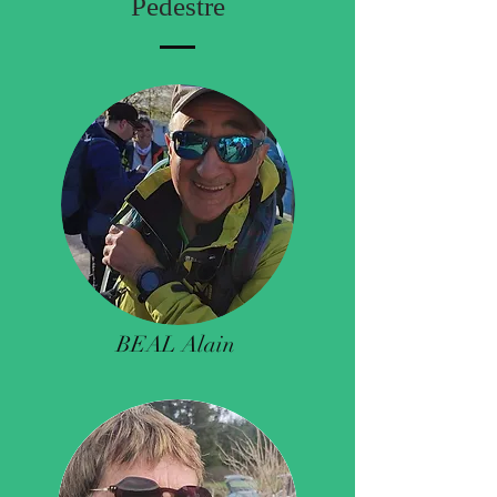
Pédestre
BEAL Alain