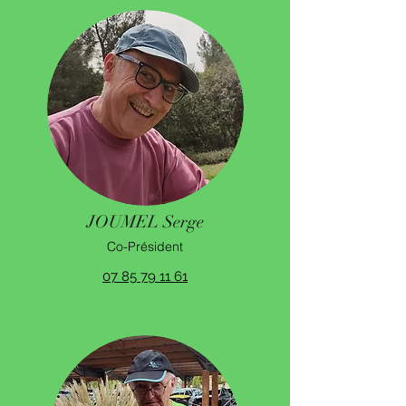
JOUMEL Serge
Co-Président
07 85 79 11 61