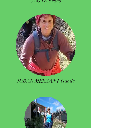
GAGNE Bruno
JUBAN MESSANT Gaëlle