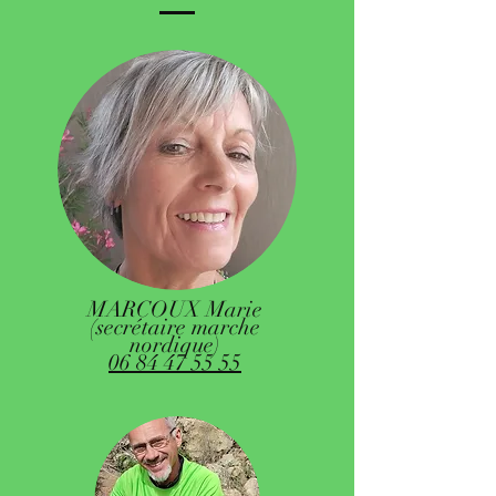
MARCOUX Marie
(secrétaire marche
nordique)
06 84 47 55 55