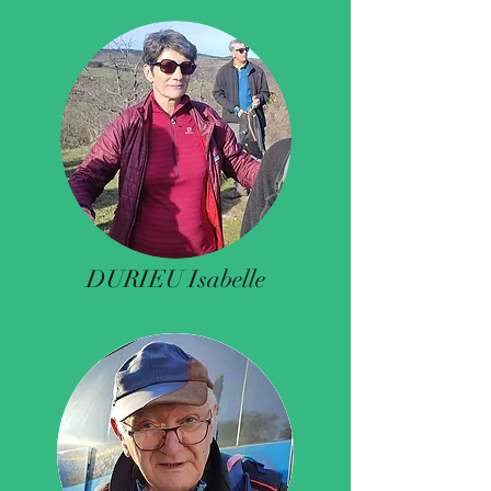
DURIEU Isabelle