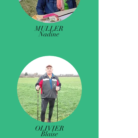
MULLER
Nadine
OLIVIER
Blaise