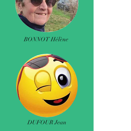
BONNOT Hélène
DUFOUR Jean