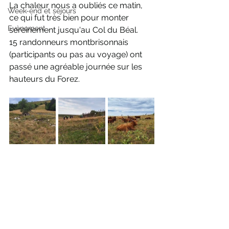
La chaleur nous a oubliés ce matin, 
Week-end et séjours
ce qui fut très bien pour monter 
Evènement
sereinement jusqu'au Col du Béal. 
15 randonneurs montbrisonnais 
(participants ou pas au voyage) ont 
passé une agréable journée sur les 
hauteurs du Forez.