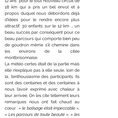
12 ans  pour le tout nouveau circuit de 
18 km qui a pris un bel envol et à 
propos duquel nous débordons déjà 
d’idées pour le rendre encore plus 
attractif. 30 enfants sur le 12 km … un 
beau succès par conséquent pour ce 
beau parcours qui comporte bien peu 
de goudron même s’il chemine dans 
les environs de la citée 
montbrisonnaise.
La météo certes était de la partie mais 
elle n’explique pas à elle seule, loin de 
là, l’enthousiasme des participants. Ils 
sont des centaines et des centaines à 
nous l’avoir exprimé avec chaleur à 
leur arrivée. On les cite tellement leurs 
remarques nous ont fait chaud au 
cœur : 
« le balisage était impeccable », 
« Les parcours de toute beauté », « les 