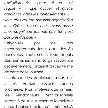
ravitaillements copieux et on s’est 
régalé », « quel accueil et quelle 
ambiance dans les ravitaillements », « 
vous êtes au top question organisation 
», « Grâce à vous, nous avons passé 
une magnifique journée que l’on n’est 
pas prêt d’oublier ».
Galvanisés par de tels 
encouragements, les cœurs des 80 
bénévoles, mobilisés à fond depuis 
des semaines dans l’organisation de 
cet événement, battaient fort au terme 
de cette belle journée.
La plupart des participants nous ont 
assuré vouloir revenir l’année 
prochaine. Plus motivés que jamais, 
les Randonneurs Montbrisonnais 
seront là pour leur réserver le meilleur 
accueil qui soit, celui qu’ils méritent. A 