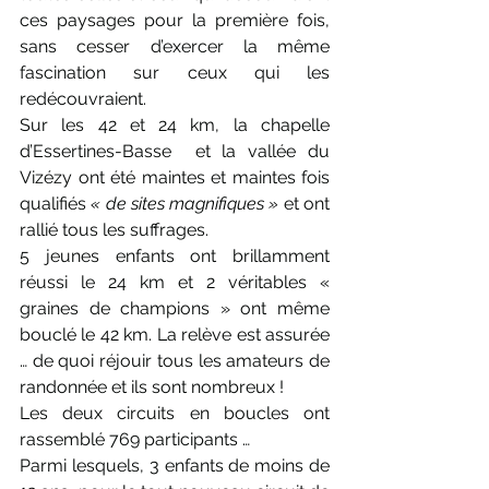
ces paysages pour la première fois, 
sans cesser d’exercer la même 
fascination sur ceux qui les 
redécouvraient.
Sur les 42 et 24 km, la chapelle  
d’Essertines-Basse  et la vallée du 
Vizézy ont été maintes et maintes fois 
qualifiés 
« de sites magnifiques »
 et ont 
rallié tous les suffrages.
5 jeunes enfants ont brillamment 
réussi le 24 km et 2 véritables « 
graines de champions » ont même 
bouclé le 42 km. La relève est assurée 
… de quoi réjouir tous les amateurs de 
randonnée et ils sont nombreux !
Les deux circuits en boucles ont 
rassemblé 769 participants …
Parmi lesquels, 3 enfants de moins de 