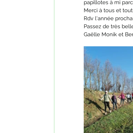
papillotes à mi parc
Merci à tous et tout
Rdv l'année procha
Passez de très bell
Gaëlle Monik et Be