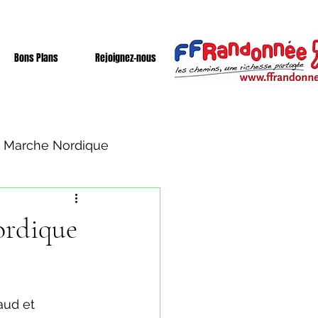
Bons Plans
Rejoignez-nous
Marche Nordique
ordique
aud et 