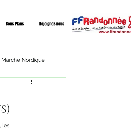
Bons Plans
Rejoignez-nous
Marche Nordique
S)
 les 