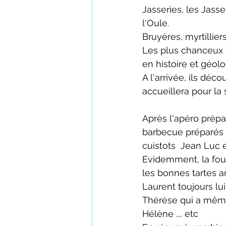
Jasseries, les Jass
l'Oule.
Bruyères, myrtillie
Les plus chanceux o
en histoire et géolo
A l'arrivée, ils déc
accueillera pour la 
Après l'apéro prépa
barbecue préparés 
cuistots  Jean Luc 
Evidemment, la four
les bonnes tartes 
Laurent toujours l
Thérèse qui a mêm
Hélène .... etc