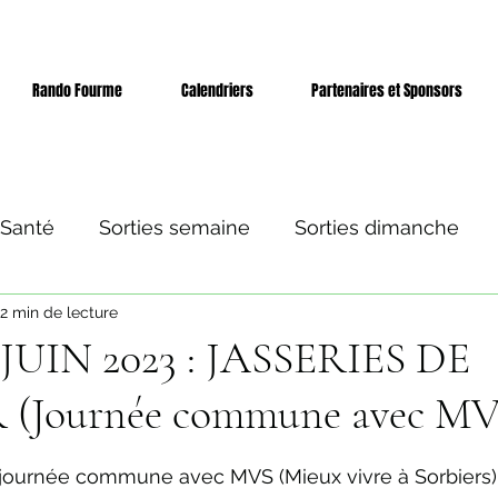
Rando Fourme
Calendriers
Partenaires et Sponsors
 Santé
Sorties semaine
Sorties dimanche
2 min de lecture
 et séjours
Evènement
UIN 2023 : JASSERIES DE
(Journée commune avec MV
ur 5.
 journée commune avec MVS (Mieux vivre à Sorbiers),