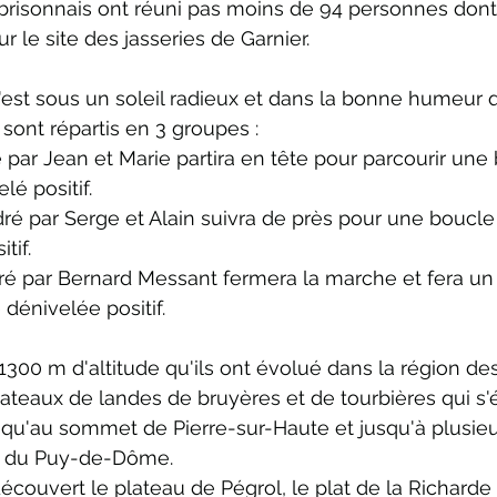
risonnais ont réuni pas moins de 94 personnes don
r le site des jasseries de Garnier.
est sous un soleil radieux et dans la bonne humeur qu'
sont répartis en 3 groupes :
par Jean et Marie partira en tête pour parcourir une 
é positif.
 par Serge et Alain suivra de près pour une boucle 
tif.
é par Bernard Messant fermera la marche et fera un a
dénivelée positif.
1300 m d'altitude qu'ils ont évolué dans la région de
teaux de landes de bruyères et de tourbières qui s'
squ'au sommet de Pierre-sur-Haute et jusqu'à plusieu
n du Puy-de-Dôme.
écouvert le plateau de Pégrol, le plat de la Richarde 