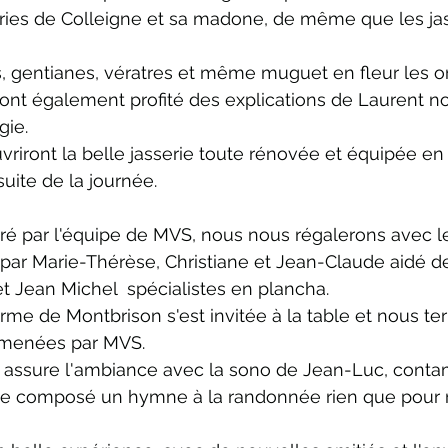
eries de Colleigne et sa madone, de même que les jas
rs, gentianes, vératres et même muguet en fleur les 
nt également profité des explications de Laurent not
gie.
ouvriront la belle jasserie toute rénovée et équipée en
suite de la journée.
ré par l'équipe de MVS, nous nous régalerons avec le
par Marie-Thérèse, Christiane et Jean-Claude aidé d
et Jean Michel  spécialistes en plancha.
me de Montbrison s'est invitée à la table et nous te
amenées par MVS.
ui assure l'ambiance avec la sono de Jean-Luc, conta
e composé un hymne à la randonnée rien que pour n