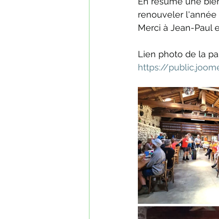
En résumé une bien 
renouveler l'année
Merci à Jean-Paul e
Lien photo de la par
https://public.jo