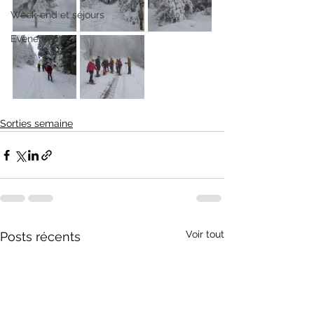
Week-end et séjours
Evènement
Sorties semaine
Voir tout
Posts récents