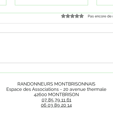
Noté 0 étoile sur 5.
Pas encore de 
Mardi 16 juin 2026 - Les Champas
Jeudi 
en pl
RANDONNEURS MONTBRISONNAIS
Espace des Associations - 20 avenue thermale
42600 MONTBRISON
07 85 79 11 61
06 03 89 20 14