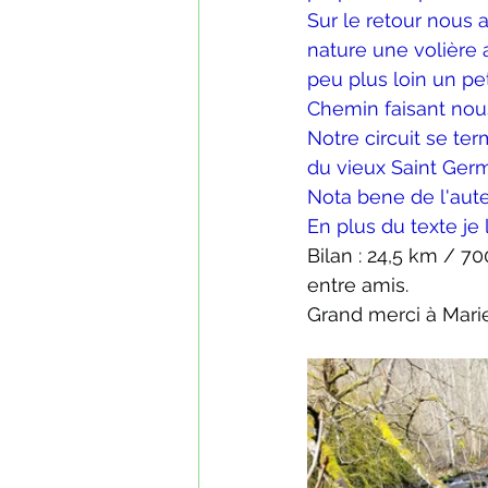
Sur le retour nous 
nature une volière a
peu plus loin un pe
Chemin faisant nou
Notre circuit se ter
du vieux Saint Ger
Nota bene de l'aute
En plus du texte je 
Bilan : 24,5 km / 7
entre amis.
Grand merci à Marie