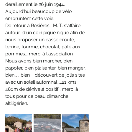
déraillement le 26 juin 1944.  
Aujourd'hui beaucoup de vélo 
empruntent cette voie.
De retour à Rosières,  M. T. s'affaire  
autour  d'un coin pique nique afin de 
nous proposer un casse croûte, 
terrine, fourme, chocolat, pâté aux 
pommes... merci à l'association. 
Nous avons bien marcher, bien 
papoter, bien plaisanter, bien manger, 
bien... , bien..., découvert de jolis sites 
avec un soleil automnal ....21 kms 
480m de dénivelé positif , merci à  
tous pour ce beau dimanche  
altiligérien.