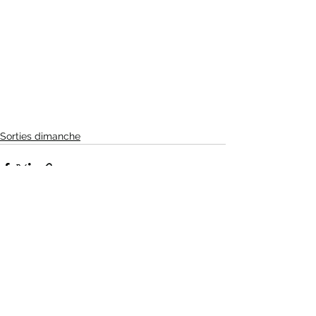
Sorties dimanche
Voir tout
Posts récents