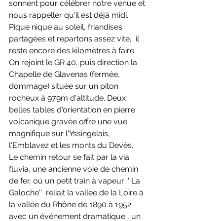
sonnent pour célébrer notre venue et 
nous rappeller qu'il est déjà midi. 
Pique nique au soleil, friandises 
partagées et repartons assez vite,  il 
reste encore des kilomètres à faire. 
On rejoint le GR 40, puis direction la 
Chapelle de Glavenas (fermée, 
dommage) située sur un piton 
rocheux à 979m d'altitude. Deux  
belles tables d'orientation en pierre 
volcanique gravée offre une vue 
magnifique sur l'Yssingelais, 
l'Emblavez et les monts du Devès. 
Le chemin retour se fait par la via 
fluvia, une ancienne voie de chemin 
de fer, où un petit train à vapeur '' La 
Galoche''  reliait la vallée de la Loire à 
la vallée du Rhône de 1890 à 1952 
avec un événement dramatique , un 