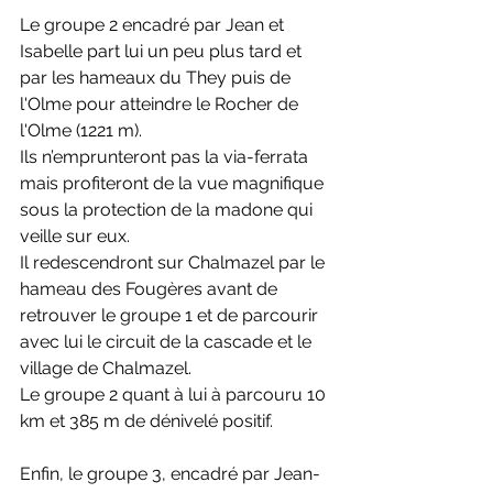
Le groupe 2 encadré par Jean et 
Isabelle part lui un peu plus tard et 
par les hameaux du They puis de 
l'Olme pour atteindre le Rocher de 
l'Olme (1221 m).
Ils n’emprunteront pas la via-ferrata 
mais profiteront de la vue magnifique 
sous la protection de la madone qui 
veille sur eux.
Il redescendront sur Chalmazel par le 
hameau des Fougères avant de 
retrouver le groupe 1 et de parcourir 
avec lui le circuit de la cascade et le 
village de Chalmazel.
Le groupe 2 quant à lui à parcouru 10 
km et 385 m de dénivelé positif.
Enfin, le groupe 3, encadré par Jean-