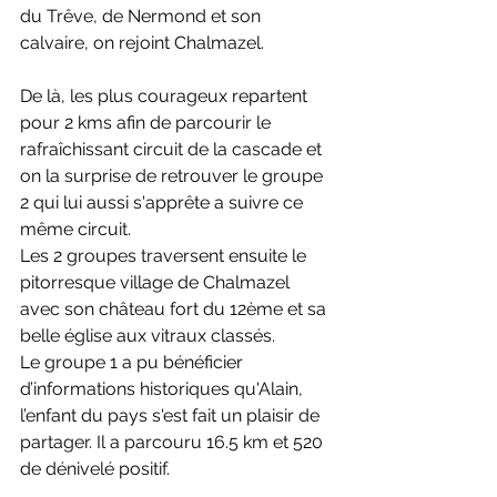
du Trêve, de Nermond et son 
calvaire, on rejoint Chalmazel.
De là, les plus courageux repartent 
pour 2 kms afin de parcourir le 
rafraîchissant circuit de la cascade et 
on la surprise de retrouver le groupe 
2 qui lui aussi s'apprête a suivre ce 
même circuit.
Les 2 groupes traversent ensuite le 
pitorresque village de Chalmazel 
avec son château fort du 12ème et sa 
belle église aux vitraux classés.
Le groupe 1 a pu bénéficier 
d’informations historiques qu'Alain, 
l’enfant du pays s'est fait un plaisir de 
partager. Il a parcouru 16.5 km et 520 
de dénivelé positif.