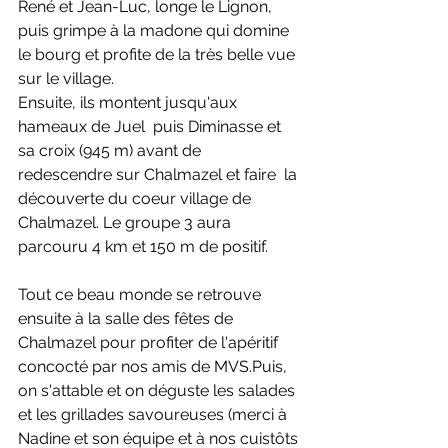
René et Jean-Luc, longe le Lignon, 
puis grimpe à la madone qui domine 
le bourg et profite de la très belle vue 
sur le village.
Ensuite, ils montent jusqu'aux 
hameaux de Juel  puis Diminasse et 
sa croix (945 m) avant de 
redescendre sur Chalmazel et faire  la 
découverte du coeur village de 
Chalmazel. Le groupe 3 aura 
parcouru 4 km et 150 m de positif.
Tout ce beau monde se retrouve 
ensuite à la salle des fêtes de 
Chalmazel pour profiter de l'apéritif 
concocté par nos amis de MVS.Puis, 
on s'attable et on déguste les salades 
et les grillades savoureuses (merci à 
Nadine et son équipe et à nos cuistôts 